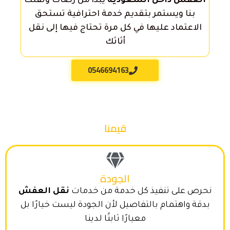
العفش داخل السعودية
يبدأ من رضاك وثقتك
بنا ويستمر بتقديم خدمة احترافية تستحق
الاعتماد عليها في كل مرة تحتاج فيها إلى نقل
أثاثك
0546694163
قيمنا
الجودة
نحرص على تنفيذ كل خدمة من خدمات
نقل العفش
بدقة واهتمام بالتفاصيل لأن الجودة ليست خيارًا بل
معيارًا ثابتًا لدينا