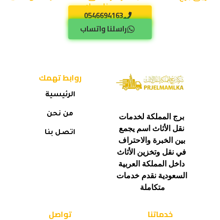
موعد يناسبك
0546694163
راسلنا واتساب
روابط تهمك
الرئيسية
من نحن
برج المملكة لخدمات
نقل الأثاث اسم يجمع
اتصل بنا
بين الخبرة والاحتراف
في نقل وتخزين الأثاث
داخل المملكة العربية
السعودية نقدم خدمات
متكاملة
خدماتنا
تواصل