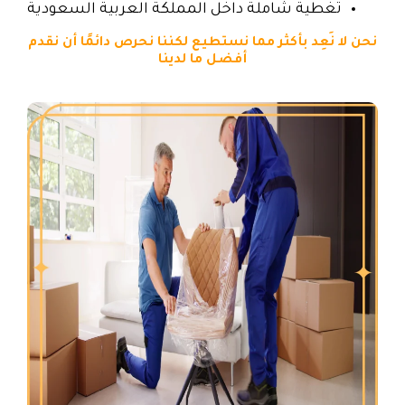
تغطية شاملة داخل المملكة العربية السعودية
نحن لا نَعِد بأكثر مما نستطيع لكننا نحرص دائمًا أن نقدم
أفضل ما لدينا