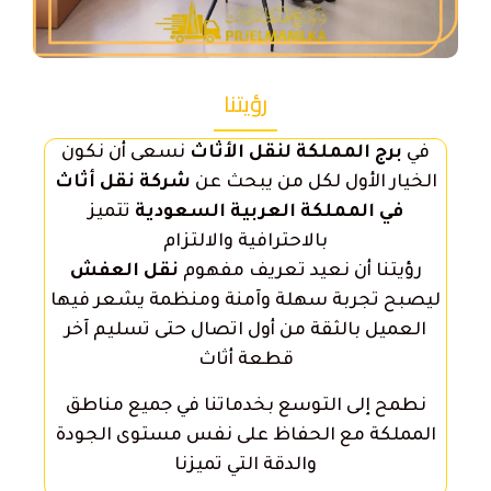
رؤيتنا
في
برج المملكة لنقل الأثاث
نسعى أن نكون
الخيار الأول لكل من يبحث عن
شركة نقل أثاث
في المملكة العربية السعودية
تتميز
بالاحترافية والالتزام
رؤيتنا أن نعيد تعريف مفهوم
نقل العفش
ليصبح تجربة سهلة وآمنة ومنظمة يشعر فيها
العميل بالثقة من أول اتصال حتى تسليم آخر
قطعة أثاث
نطمح إلى التوسع بخدماتنا في جميع مناطق
المملكة مع الحفاظ على نفس مستوى الجودة
والدقة التي تميزنا