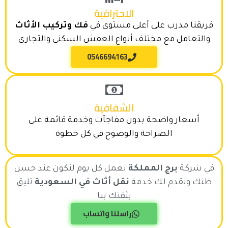
الاحترافية
فريقنا مدرب على أعلى مستوى في
فك وتركيب الأثاث
والتعامل مع مختلف أنواع العفش السكني والتجاري
0546694163
الشفافية
أسعار واضحة بدون مفاجآت وخدمة قائمة على
الصراحة والوضوح في كل خطوة
في شركة
برج المملكة
نعمل كل يوم لنكون عند حسن
ظنك ونقدم لك خدمة
نقل أثاث في السعودية
تليق
بثقتك بنا
راسلنا واتساب