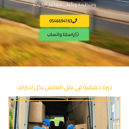
ومنظمة وبأعلى معايير الجودة
0546694163
راسلنا واتساب
خبرة حقيقية في نقل العفش بكل احتراف