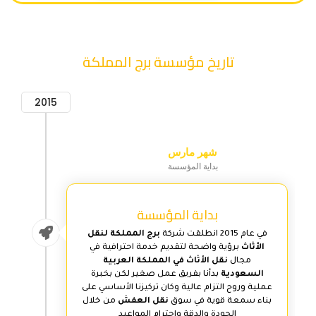
تاريخ مؤسسة برج المملكة
2015
شهر مارس
بداية المؤسسة
بداية المؤسسة
في عام 2015 انطلقت شركة
برج المملكة لنقل
الأثاث
برؤية واضحة لتقديم خدمة احترافية في
مجال
نقل الأثاث في المملكة العربية
السعودية
بدأنا بفريق عمل صغير لكن بخبرة
عملية وروح التزام عالية وكان تركيزنا الأساسي على
بناء سمعة قوية في سوق
نقل العفش
من خلال
الجودة والدقة واحترام المواعيد