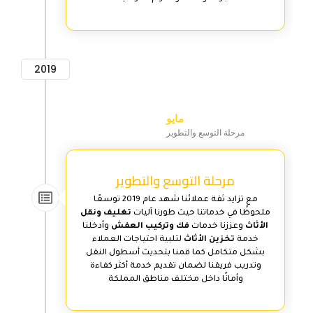
2019
مايو
مرحلة التوسع والتطوير
مرحلة التوسع والتطوير
مع تزايد ثقة عملائنا شهد عام 2019 توسعًا
ملحوظًا في خدماتنا حيث طورنا آليات
تغليف ونقل
الأثاث
وعززنا خدمات
فك وتركيب العفش
وأدخلنا
خدمة
تخزين الأثاث
لتلبية احتياجات العملاء
بشكل متكامل كما قمنا بتحديث أسطول النقل
وتدريب فريقنا لضمان تقديم خدمة أكثر كفاءة
وأمانًا داخل مختلف مناطق المملكة