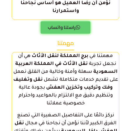
نؤمن أن رضا العميل هو أساس نجاحنا
واستمرارنا
راسلنا واتساب
مهمتنا
مهمتنا في
برج المملكة لنقل الأثاث
هي أن
نجعل تجربة
نقل الأثاث في المملكة العربية
السعودية
سهلة وآمنة وخالية من القلق نعمل
على تقديم خدمات متكاملة تشمل
نقل وتغليف
وفك وتركيب وتخزين العفش
بجودة عالية
وتنظيم دقيق مع الالتزام بالمواعيد واحترام
خصوصية عملائنا
نركز دائمًا على التفاصيل الصغيرة التي تصنع
الفرق الكبير لأننا نؤمن أن نجاحنا في مجال
نقل