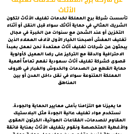
الأثاث
تأسست شركة برج المملكة لخدمات تغليف الأثاث لتكون
الشريك المثالي في حماية أثاثك سواء قبل النقل أو أثناء
التخزين أو عند الشحن مع سنوات من الخبرة في مجال
تغليف العفش أصبحنا الخيار الأول لآلاف العملاء الذين
يبحثون عن شركات تغليف أثاث معتمدة نحن نعمل بمبدأ
الاحترافية والدقة مع التركيز على رضا العميل كأولوية
قصوى كشركة تغليف أثاث سعودية نفهم تماماً أهمية
حماية القطع من الصدمات والخدوش والغبار في ظروف
المملكة المتنوعة سواء في نقل داخل المدن أو بين
المناطق
ما يميزنا هو التزامنا بأعلى معايير الحماية والجودة.
نستخدم مواد تغليف عالية الجودة مثل البلاستيك
المقاوم للصدمات، الفقاعات الهوائية، الكرتون المقوى
والأغطية المتخصصة ونقوم بتغليف الأثاث بعناية فائقة