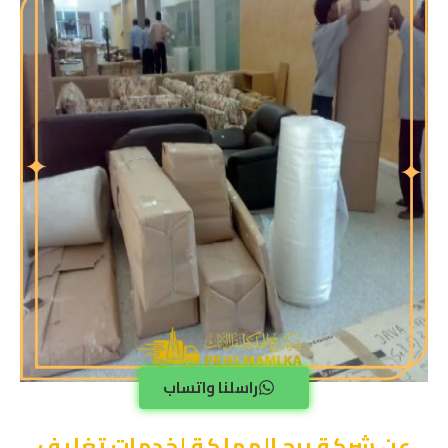
راسلنا واتساب
عن شركة برج المملكة لخدمات تغليف