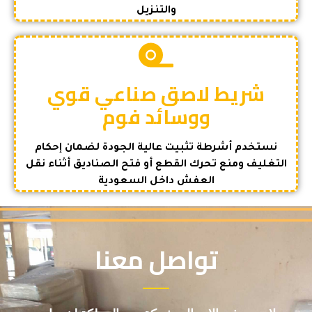
والتنزيل
شريط لاصق صناعي قوي
ووسائد فوم
نستخدم أشرطة تثبيت عالية الجودة لضمان إحكام
التغليف ومنع تحرك القطع أو فتح الصناديق أثناء نقل
العفش داخل السعودية
تواصل معنا