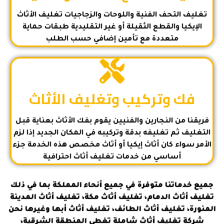
تغليف التحف الفنية واللوحات والزجاجيات تغليف الأثاث
الإيكيا والقطع الثقيلة أو غير التقليدية طبقات حماية
متعددة مع تأمين إضافي حسب الطلب
فك وتركيب وتغليف الأثاث
فريقنا من النجارين والفنيين يقوم بفك الأثاث بعناية قبل
التغليف ثم تغليفه بدقة وتركيبه في المكان الجديد إذا لزم
الأمر سواء كان أثاث إيكيا أو أثاث مخصص هذه الخدمة جزء
أساسي من خدمات تغليف أثاث احترافية
جميع خدماتنا متوفرة في جميع أنحاء المملكة بما في ذلك
تغليف أثاث الدمام، تغليف أثاث مكة، تغليف أثاث المدينة
المنورة، تغليف أثاث الطائف، تغليف أثاث أبها وغيرها نحن
شركة تغليف أثاث شاملة تغطي المنطقة الشرقية،