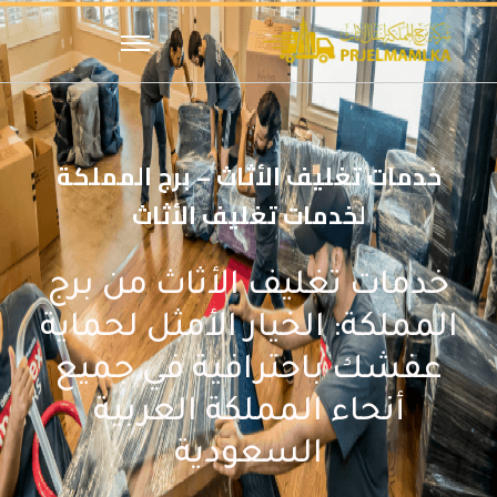
خدمات تغليف الأثاث – برج المملكة
لخدمات تغليف الأثاث
خدمات تغليف الأثاث من برج
المملكة: الخيار الأمثل لحماية
عفشك باحترافية في جميع
أنحاء المملكة العربية
السعودية