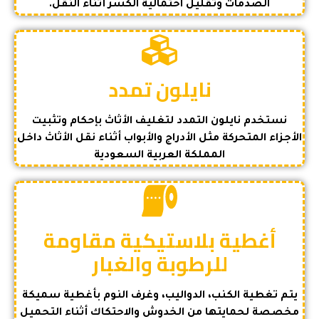
الصدمات وتقليل احتمالية الكسر أثناء النقل.
نايلون تمدد
نستخدم نايلون التمدد لتغليف الأثاث بإحكام وتثبيت
الأجزاء المتحركة مثل الأدراج والأبواب أثناء نقل الأثاث داخل
المملكة العربية السعودية
أغطية بلاستيكية مقاومة
للرطوبة والغبار
يتم تغطية الكنب، الدواليب، وغرف النوم بأغطية سميكة
مخصصة لحمايتها من الخدوش والاحتكاك أثناء التحميل