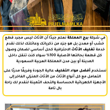
في شركة
برج المملكة
نعلم جيدًا أن الأثاث ليس مجرد قطع
خشب أو معدن بل هو جزء من ذكرياتك وعائلتك لذلك نقدم
خدمة
تغليف الأثاث
الاحترافية كحل أساسي لضمان وصول
كل قطعة بحالتها الأصلية 100% سواء كنت تنقل داخل
المدينة أو بين مدن المملكة العربية السعودية
نستخدم
أفضل مواد التغليف
عالية الجودة وفريقًا مدربًا على
التعامل مع كل أنواع الأثاث من الأثاث المنزلي الفاخر إلى
الأجهزة الكهربائية الحساسة والتحف الثمينة لنقدم لك راحة
بال تامة